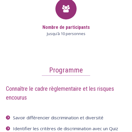
Nombre de participants
Jusqu’à 10 personnes
Programme
Connaître le cadre règlementaire et les risques
encourus
Savoir différencier discrimination et diversité
Identifier les critères de discrimination avec un Quiz