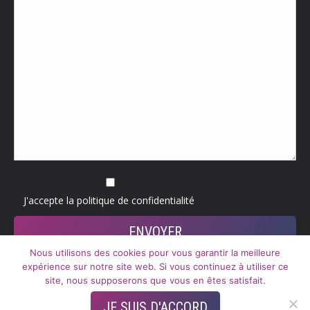
J'accepte la
politique de confidentialité
Nous utilisons des cookies pour vous garantir la meilleure
expérience sur notre site web. Si vous continuez à utiliser ce
site, nous supposerons que vous en êtes satisfait.
Activ’ Consulting
JE SUIS D'ACCORD