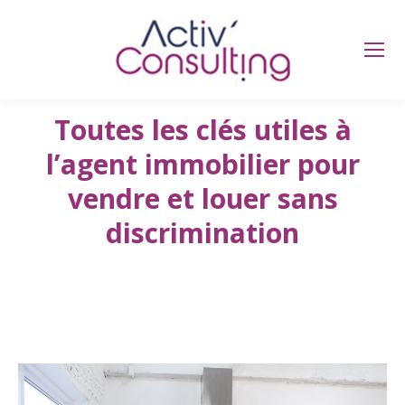
Toutes les clés utiles à
l’agent immobilier pour
vendre et louer sans
discrimination