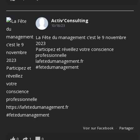
Activ'Consulting
10/18/23
La Fête du management c’est le 9 novembre
2023
Participez et réveillez votre conscience
professionnelle
lafetedumanagement.fr
#fetedumanagement
Voir sur Facebook
·
Partager
0
1
0