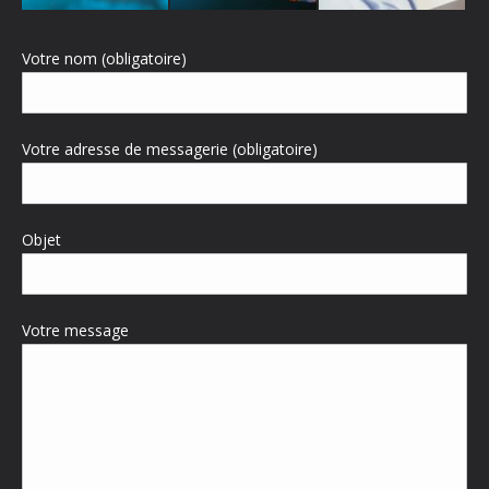
Votre nom (obligatoire)
Votre adresse de messagerie (obligatoire)
Objet
Votre message