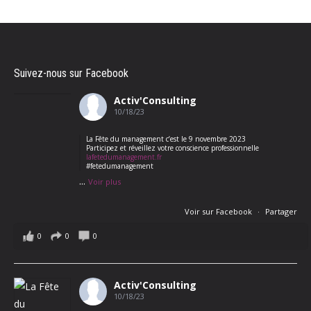
Suivez-nous sur Facebook
Activ'Consulting
10/18/23
La Fête du management c’est le 9 novembre 2023
Participez et réveillez votre conscience professionnelle
lafetedumanagement.fr
#fetedumanagement
...
Voir plus
Voir sur Facebook
·
Partager
0
0
0
Activ'Consulting
10/18/23