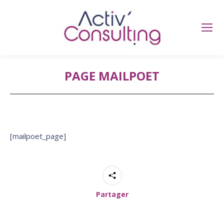
PAGE MAILPOET
Vous êtes ici :
[mailpoet_page]
Partager